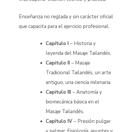
Enseñanza no reglada y sin carácter oficial
que capacita para el ejercicio profesional.
Capítulo I
– Historia y
leyenda del Masaje Tailandés.
Capitulo II
– Masaje
Tradicional Tailandés, un arte
antiguo, una ciencia milenaria.
Capitulo III
– Anatomía y
biomecánica básica en el
Masaje Tailandés.
Capítulo IV
– Presión pulgar
y palmar. Fisiología, apuntes y