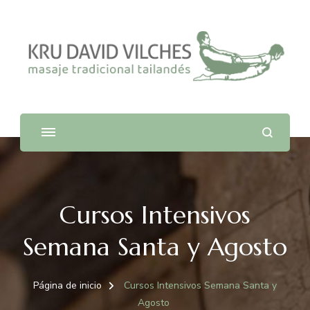
La escuela Nuad Boran
Cursos Intensivos
Semana Santa y Agosto
Página de inicio
Cursos Intensivos Semana Santa y
Agosto