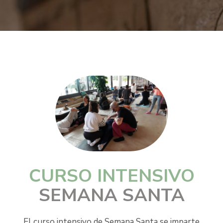
CURSO INTENSIVO
SEMANA SANTA
El curso intensivo de Semana Santa se imparte