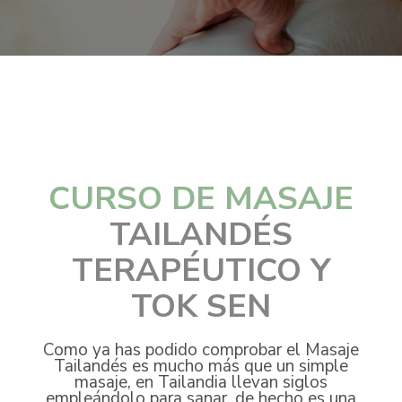
CURSO DE MASAJE
TAILANDÉS
TERAPÉUTICO Y
TOK SEN
Como ya has podido comprobar el Masaje
Tailandés es mucho más que un simple
masaje, en Tailandia llevan siglos
empleándolo para sanar, de hecho es una