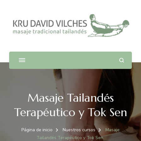
La escuela Nuad Boran
Masaje Tailandés
Terapéutico y Tok Sen
Página de inicio
Nuestros cursos
Masaje
Tailandés Terapéutico y Tok Sen