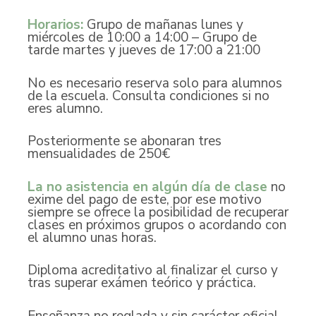
Horarios:
Grupo de mañanas lunes y
miércoles de 10:00 a 14:00 – Grupo de
tarde martes y jueves de 17:00 a 21:00
No es necesario reserva solo para alumnos
de la escuela. Consulta condiciones si no
eres alumno.
Posteriormente se abonaran tres
mensualidades de 250€
La no asistencia en algún día de clase
no
exime del pago de este, por ese motivo
siempre se ofrece la posibilidad de recuperar
clases en próximos grupos o acordando con
el alumno unas horas.
Diploma acreditativo al finalizar el curso y
tras superar exámen teórico y práctica.
Enseñanza no reglada y sin carácter oficial