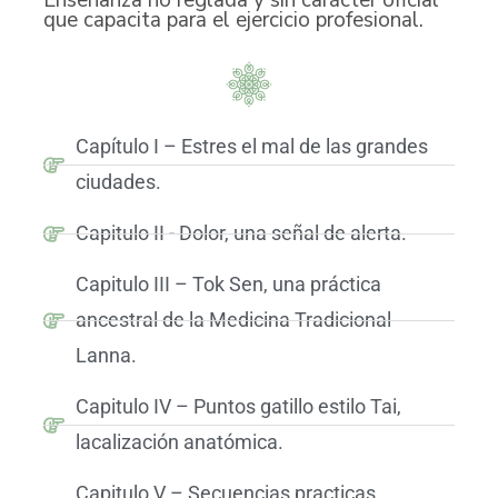
que capacita para el ejercicio profesional.
Capítulo I – Estres el mal de las grandes
ciudades.
Capitulo II - Dolor, una señal de alerta.
Capitulo III – Tok Sen, una práctica
ancestral de la Medicina Tradicional
Lanna.
Capitulo IV – Puntos gatillo estilo Tai,
lacalización anatómica.
Capitulo V – Secuencias practicas